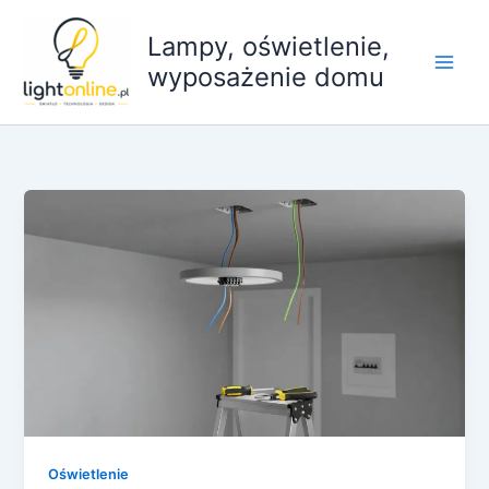
Przejdź
do
Lampy, oświetlenie,
treści
wyposażenie domu
Oświetlenie