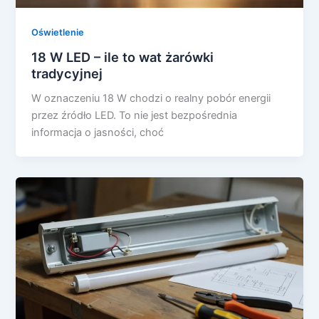
Oświetlenie
18 W LED – ile to wat żarówki
tradycyjnej
W oznaczeniu 18 W chodzi o realny pobór energii
przez źródło LED. To nie jest bezpośrednia
informacja o jasności, choć