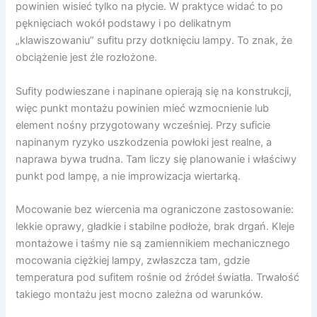
powinien wisieć tylko na płycie. W praktyce widać to po
pęknięciach wokół podstawy i po delikatnym
„klawiszowaniu” sufitu przy dotknięciu lampy. To znak, że
obciążenie jest źle rozłożone.
Sufity podwieszane i napinane opierają się na konstrukcji,
więc punkt montażu powinien mieć wzmocnienie lub
element nośny przygotowany wcześniej. Przy suficie
napinanym ryzyko uszkodzenia powłoki jest realne, a
naprawa bywa trudna. Tam liczy się planowanie i właściwy
punkt pod lampę, a nie improwizacja wiertarką.
Mocowanie bez wiercenia ma ograniczone zastosowanie:
lekkie oprawy, gładkie i stabilne podłoże, brak drgań. Kleje
montażowe i taśmy nie są zamiennikiem mechanicznego
mocowania ciężkiej lampy, zwłaszcza tam, gdzie
temperatura pod sufitem rośnie od źródeł światła. Trwałość
takiego montażu jest mocno zależna od warunków.