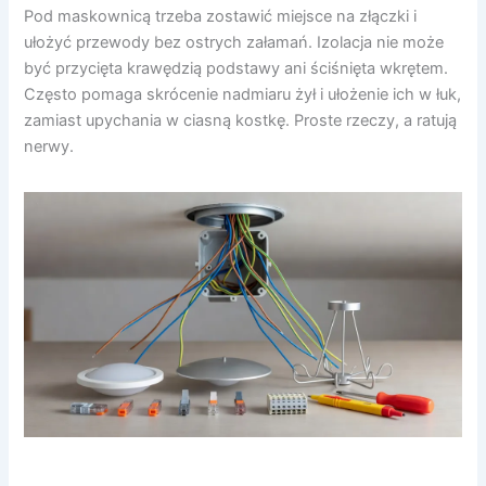
Pod maskownicą trzeba zostawić miejsce na złączki i
ułożyć przewody bez ostrych załamań. Izolacja nie może
być przycięta krawędzią podstawy ani ściśnięta wkrętem.
Często pomaga skrócenie nadmiaru żył i ułożenie ich w łuk,
zamiast upychania w ciasną kostkę. Proste rzeczy, a ratują
nerwy.