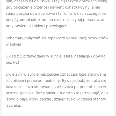
hak, czasem długa listwa. Przy cięższych oprawach lepiej,
gdy obciążenie przenosi element konstrukcyjny, a nie
sama puszka oświetleniowa i tynk. To widać szczególnie
przy żyrandolach, które po czasie zaczynają „pracować”
przy otwieraniu okien i przeciągach.
Schematy połączeń dla typowych konfiguracji przewodów
w suficie
Układ z 2 przewodami w suficie (stare instalacje / obwód
bez PE)
Dwie żyły w suficie najczęściej oznaczają fazę sterowaną
łącznikiem i przewód neutralny. Bywa jednak, że trafia się
faza stała i faza sterowana, zwłaszcza po przeróbkach w
puszce łącznika. Bez pomiaru trudno to rozstrzygnąć, a tu
łatwo o błąd, który będzie „działał” tylko w części stanów
łącznika.