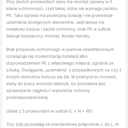
Przy dwóch przewodach sens ma montaż oprawy w II
klasie ochronności, czyli takiej, która nie wymaga zacisku
PE. Taka oprawa ma podwójną izolację i nie przewiduje
uziemienia dostępnych elementów. Jeśli lampa ma
metalowy korpus i zacisk ochronny, brak PE w suficie
blokuje bezpieczny montaż. Koniec tematu.
Brak przewodu ochronnego w punkcie oświetleniowym
rozwiązuje się modernizacją instalacji albo
doprowadzeniem PE z właściwego miejsca, zgodnie ze
sztuką. Dociąganie „uziemienia” z przypadkowych rur czy z
innych obwodów kończy się źle. W praktyce to moment,
kiedy do pracy wchodzi elektryk, bo potrzebne jest
sprawdzenie ciągłości i warunków ochrony
przeciwporażeniowej.
Układ z 3 przewodami w suficie (L + N + PE)
Trzy żyły pozwalają na standardowe połączenie: L do L, N