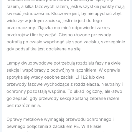
razem, a kilka fazowych razem, jeśli wszystkie punkty mają
świecić jednocześnie. Kluczowe jest, by nie upychać zbyt
wielu żył w jednym zacisku, jeśli nie jest do tego
przeznaczony. Złączka ma mieć odpowiedni zakres
przekrojów i liczbę wejść. Ciasno ułożone przewody
potrafią po czasie wypchnąć się spod zacisku, szczególnie
gdy podsufitka jest dociskana na siłę.
Lampy dwuobwodowe potrzebują rozdziału fazy na dwie
sekcje i współpracy z podwójnym łącznikiem. W oprawie
spotyka się wtedy osobne zaciski L1 i L2 lub dwa
przewody fazowe wychodzące z rozdzielacza. Neutralny i
ochronny pozostają wspólne. To układ logiczny, ale łatwo
go zepsuć, gdy przewody sekcji zostaną zebrane razem
bez rozróżnienia.
Oprawy metalowe wymagają przewodu ochronnego i
pewnego połączenia z zaciskiem PE. W II klasie