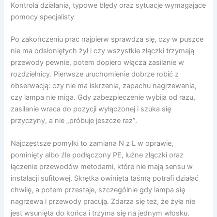
Kontrola działania, typowe błędy oraz sytuacje wymagające
pomocy specjalisty
Po zakończeniu prac najpierw sprawdza się, czy w puszce
nie ma odsłoniętych żył i czy wszystkie złączki trzymają
przewody pewnie, potem dopiero włącza zasilanie w
rozdzielnicy. Pierwsze uruchomienie dobrze robić z
obserwacją: czy nie ma iskrzenia, zapachu nagrzewania,
czy lampa nie miga. Gdy zabezpieczenie wybija od razu,
zasilanie wraca do pozycji wyłączonej i szuka się
przyczyny, a nie „próbuje jeszcze raz”.
Najczęstsze pomyłki to zamiana N z L w oprawie,
pominięty albo źle podłączony PE, luźne złączki oraz
łączenie przewodów metodami, które nie mają sensu w
instalacji sufitowej. Skrętka owinięta taśmą potrafi działać
chwilę, a potem przestaje, szczególnie gdy lampa się
nagrzewa i przewody pracują. Zdarza się też, że żyła nie
jest wsunięta do końca i trzyma się na jednym włosku.