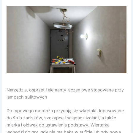
Narzędzia, osprzęt i elementy łączeniowe stosowane przy
lampach sufitowych
Do typowego montażu przydają się wkrętaki dopasowane
do śrub zacisków, szczypce i ściągacz izolacji, a także
miarka i ołówek do ustawienia podstawy. Wiertarka
wchodzi do gry, gdy nie ma haka w suficie lub gdy nowa