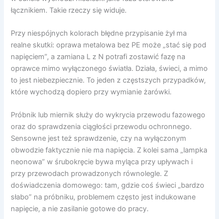
łącznikiem. Takie rzeczy się widuje.
Przy niespójnych kolorach błędne przypisanie żył ma
realne skutki: oprawa metalowa bez PE może „stać się pod
napięciem”, a zamiana L z N potrafi zostawić fazę na
oprawce mimo wyłączonego światła. Działa, świeci, a mimo
to jest niebezpiecznie. To jeden z częstszych przypadków,
które wychodzą dopiero przy wymianie żarówki.
Próbnik lub miernik służy do wykrycia przewodu fazowego
oraz do sprawdzenia ciągłości przewodu ochronnego.
Sensowne jest też sprawdzenie, czy na wyłączonym
obwodzie faktycznie nie ma napięcia. Z kolei sama „lampka
neonowa” w śrubokręcie bywa myląca przy upływach i
przy przewodach prowadzonych równolegle. Z
doświadczenia domowego: tam, gdzie coś świeci „bardzo
słabo” na próbniku, problemem często jest indukowane
napięcie, a nie zasilanie gotowe do pracy.