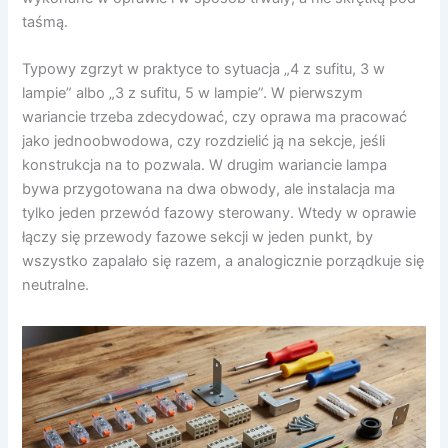
taśmą.
Typowy zgrzyt w praktyce to sytuacja „4 z sufitu, 3 w
lampie” albo „3 z sufitu, 5 w lampie”. W pierwszym
wariancie trzeba zdecydować, czy oprawa ma pracować
jako jednoobwodowa, czy rozdzielić ją na sekcje, jeśli
konstrukcja na to pozwala. W drugim wariancie lampa
bywa przygotowana na dwa obwody, ale instalacja ma
tylko jeden przewód fazowy sterowany. Wtedy w oprawie
łączy się przewody fazowe sekcji w jeden punkt, by
wszystko zapalało się razem, a analogicznie porządkuje się
neutralne.