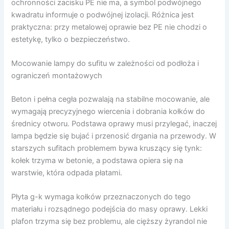
ochronności zacisku PE nie ma, a symbol podwójnego
kwadratu informuje o podwójnej izolacji. Różnica jest
praktyczna: przy metalowej oprawie bez PE nie chodzi o
estetykę, tylko o bezpieczeństwo.
Mocowanie lampy do sufitu w zależności od podłoża i
ograniczeń montażowych
Beton i pełna cegła pozwalają na stabilne mocowanie, ale
wymagają precyzyjnego wiercenia i dobrania kołków do
średnicy otworu. Podstawa oprawy musi przylegać, inaczej
lampa będzie się bujać i przenosić drgania na przewody. W
starszych sufitach problemem bywa kruszący się tynk:
kołek trzyma w betonie, a podstawa opiera się na
warstwie, która odpada płatami.
Płyta g-k wymaga kołków przeznaczonych do tego
materiału i rozsądnego podejścia do masy oprawy. Lekki
plafon trzyma się bez problemu, ale cięższy żyrandol nie