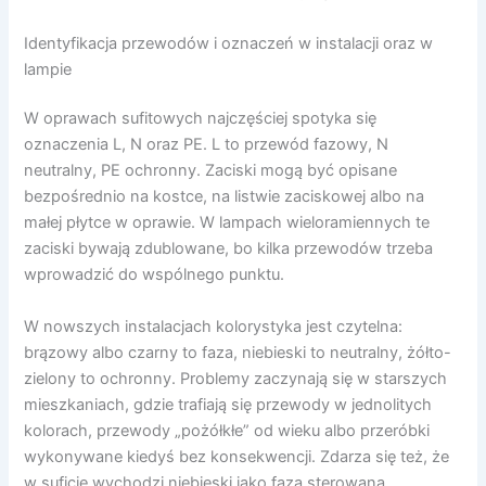
Identyfikacja przewodów i oznaczeń w instalacji oraz w
lampie
W oprawach sufitowych najczęściej spotyka się
oznaczenia L, N oraz PE. L to przewód fazowy, N
neutralny, PE ochronny. Zaciski mogą być opisane
bezpośrednio na kostce, na listwie zaciskowej albo na
małej płytce w oprawie. W lampach wieloramiennych te
zaciski bywają zdublowane, bo kilka przewodów trzeba
wprowadzić do wspólnego punktu.
W nowszych instalacjach kolorystyka jest czytelna:
brązowy albo czarny to faza, niebieski to neutralny, żółto-
zielony to ochronny. Problemy zaczynają się w starszych
mieszkaniach, gdzie trafiają się przewody w jednolitych
kolorach, przewody „pożółkłe” od wieku albo przeróbki
wykonywane kiedyś bez konsekwencji. Zdarza się też, że
w suficie wychodzi niebieski jako faza sterowana