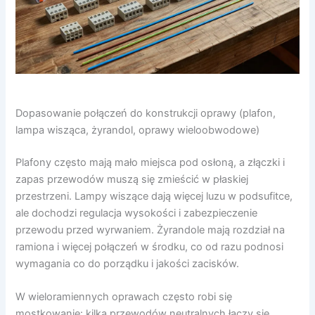
Dopasowanie połączeń do konstrukcji oprawy (plafon,
lampa wisząca, żyrandol, oprawy wieloobwodowe)
Plafony często mają mało miejsca pod osłoną, a złączki i
zapas przewodów muszą się zmieścić w płaskiej
przestrzeni. Lampy wiszące dają więcej luzu w podsufitce,
ale dochodzi regulacja wysokości i zabezpieczenie
przewodu przed wyrwaniem. Żyrandole mają rozdział na
ramiona i więcej połączeń w środku, co od razu podnosi
wymagania co do porządku i jakości zacisków.
W wieloramiennych oprawach często robi się
mostkowanie: kilka przewodów neutralnych łączy się