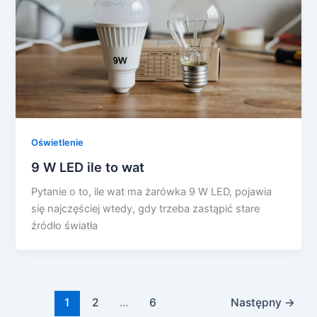
Oświetlenie
9 W LED ile to wat
Pytanie o to, ile wat ma żarówka 9 W LED, pojawia
się najczęściej wtedy, gdy trzeba zastąpić stare
źródło światła
1
2
…
6
Następny
→