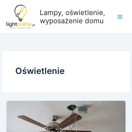
Przejdź
do
Lampy, oświetlenie,
treści
wyposażenie domu
Oświetlenie