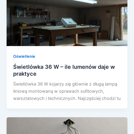
Oświetlenie
Świetlówka 36 W – ile lumenów daje w
praktyce
Świetlówka 36 W kojarzy się głównie z długą lampą
liniową montowaną w oprawach sufitowych,
warsztatowych i technicznych. Najczęściej chodzi tu