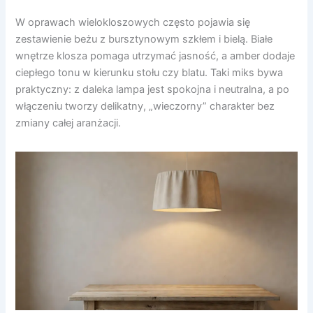
W oprawach wielokloszowych często pojawia się
zestawienie beżu z bursztynowym szkłem i bielą. Białe
wnętrze klosza pomaga utrzymać jasność, a amber dodaje
ciepłego tonu w kierunku stołu czy blatu. Taki miks bywa
praktyczny: z daleka lampa jest spokojna i neutralna, a po
włączeniu tworzy delikatny, „wieczorny” charakter bez
zmiany całej aranżacji.