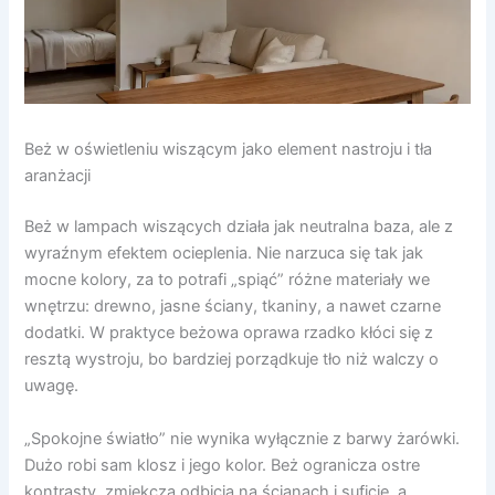
Beż w oświetleniu wiszącym jako element nastroju i tła
aranżacji
Beż w lampach wiszących działa jak neutralna baza, ale z
wyraźnym efektem ocieplenia. Nie narzuca się tak jak
mocne kolory, za to potrafi „spiąć” różne materiały we
wnętrzu: drewno, jasne ściany, tkaniny, a nawet czarne
dodatki. W praktyce beżowa oprawa rzadko kłóci się z
resztą wystroju, bo bardziej porządkuje tło niż walczy o
uwagę.
„Spokojne światło” nie wynika wyłącznie z barwy żarówki.
Dużo robi sam klosz i jego kolor. Beż ogranicza ostre
kontrasty, zmiękcza odbicia na ścianach i suficie, a