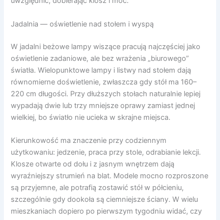
uwzględnić, dobierając klosz i moc.
Jadalnia — oświetlenie nad stołem i wyspą
W jadalni beżowe lampy wiszące pracują najczęściej jako
oświetlenie zadaniowe, ale bez wrażenia „biurowego”
światła. Wielopunktowe lampy i listwy nad stołem dają
równomierne doświetlenie, zwłaszcza gdy stół ma 160–
220 cm długości. Przy dłuższych stołach naturalnie lepiej
wypadają dwie lub trzy mniejsze oprawy zamiast jednej
wielkiej, bo światło nie ucieka w skrajne miejsca.
Kierunkowość ma znaczenie przy codziennym
użytkowaniu: jedzenie, praca przy stole, odrabianie lekcji.
Klosze otwarte od dołu i z jasnym wnętrzem dają
wyraźniejszy strumień na blat. Modele mocno rozproszone
są przyjemne, ale potrafią zostawić stół w półcieniu,
szczególnie gdy dookoła są ciemniejsze ściany. W wielu
mieszkaniach dopiero po pierwszym tygodniu widać, czy