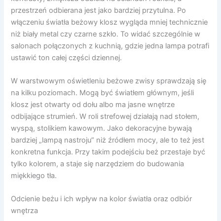
przestrzeń odbierana jest jako bardziej przytulna. Po
włączeniu światła beżowy klosz wygląda mniej technicznie
niż biały metal czy czarne szkło. To widać szczególnie w
salonach połączonych z kuchnią, gdzie jedna lampa potrafi
ustawić ton całej części dziennej.
W warstwowym oświetleniu beżowe zwisy sprawdzają się
na kilku poziomach. Mogą być światłem głównym, jeśli
klosz jest otwarty od dołu albo ma jasne wnętrze
odbijające strumień. W roli strefowej działają nad stołem,
wyspą, stolikiem kawowym. Jako dekoracyjne bywają
bardziej „lampą nastroju” niż źródłem mocy, ale to też jest
konkretna funkcja. Przy takim podejściu beż przestaje być
tylko kolorem, a staje się narzędziem do budowania
miękkiego tła.
Odcienie beżu i ich wpływ na kolor światła oraz odbiór
wnętrza