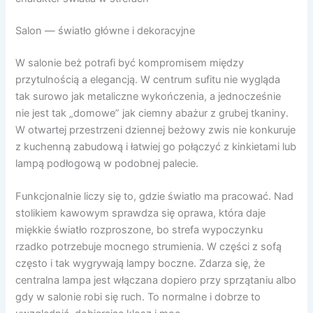
Salon — światło główne i dekoracyjne
W salonie beż potrafi być kompromisem między
przytulnością a elegancją. W centrum sufitu nie wygląda
tak surowo jak metaliczne wykończenia, a jednocześnie
nie jest tak „domowe” jak ciemny abażur z grubej tkaniny.
W otwartej przestrzeni dziennej beżowy zwis nie konkuruje
z kuchenną zabudową i łatwiej go połączyć z kinkietami lub
lampą podłogową w podobnej palecie.
Funkcjonalnie liczy się to, gdzie światło ma pracować. Nad
stolikiem kawowym sprawdza się oprawa, która daje
miękkie światło rozproszone, bo strefa wypoczynku
rzadko potrzebuje mocnego strumienia. W części z sofą
często i tak wygrywają lampy boczne. Zdarza się, że
centralna lampa jest włączana dopiero przy sprzątaniu albo
gdy w salonie robi się ruch. To normalne i dobrze to