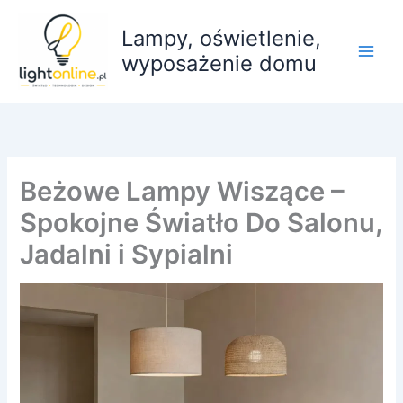
Przejdź
do
Lampy, oświetlenie,
treści
wyposażenie domu
Beżowe Lampy Wiszące –
Spokojne Światło Do Salonu,
Jadalni i Sypialni