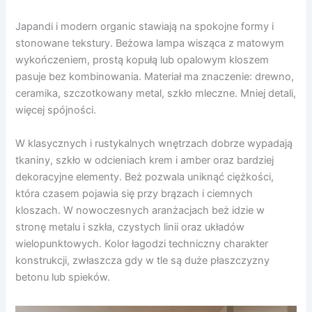
Japandi i modern organic stawiają na spokojne formy i
stonowane tekstury. Beżowa lampa wisząca z matowym
wykończeniem, prostą kopułą lub opalowym kloszem
pasuje bez kombinowania. Materiał ma znaczenie: drewno,
ceramika, szczotkowany metal, szkło mleczne. Mniej detali,
więcej spójności.
W klasycznych i rustykalnych wnętrzach dobrze wypadają
tkaniny, szkło w odcieniach krem i amber oraz bardziej
dekoracyjne elementy. Beż pozwala uniknąć ciężkości,
która czasem pojawia się przy brązach i ciemnych
kloszach. W nowoczesnych aranżacjach beż idzie w
stronę metalu i szkła, czystych linii oraz układów
wielopunktowych. Kolor łagodzi techniczny charakter
konstrukcji, zwłaszcza gdy w tle są duże płaszczyzny
betonu lub spieków.