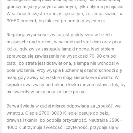
granicy między jasnym a ciemnym, tylko płynne przejście.
W salonach często kończy się na tym, że lampa świeci na
30–50 procent, bo tak jest po prostu przyjemniej.
Regulacja wysokości zwisu jest praktyczna w trzech
miejscach: nad stołem, w salonie nad stolikiem oraz przy
łóżku, gdy zwisy zastępują lampki nocne. Nad stołem
sprawdza się zawieszenie na wysokości 70–90 cm od
blatu, bo strefa jest doświetlona, a lampa nie wchodzi w
pole widzenia. Przy wyspie kuchennej często schodzi się
niżej, gdy zwisy są wąskie i mają kierunkowe światło. W
sypialni dwa zwisy po bokach łóżka można ustawić tak, by
nie świeciły w oczy przy zmianie pozycji.
Barwa światła w dużej mierze odpowiada za „spokój” we
wnętrzu. Ciepła 2700–3000 K lepiej pasuje do beżu,
drewna i tkanin, bo podbija przytulność. Neutralna 3500–
4000 K utrzymuje świeżość i czytelność, przydaje się w