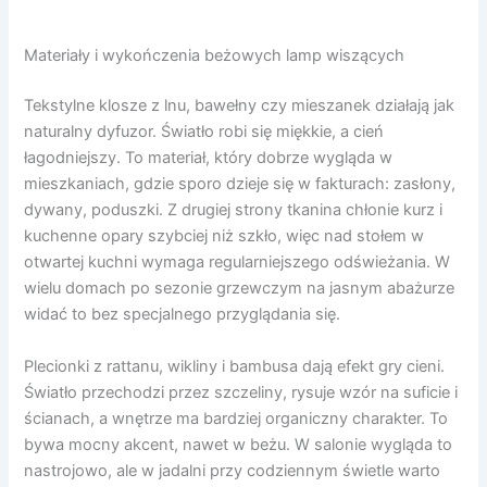
Materiały i wykończenia beżowych lamp wiszących
Tekstylne klosze z lnu, bawełny czy mieszanek działają jak
naturalny dyfuzor. Światło robi się miękkie, a cień
łagodniejszy. To materiał, który dobrze wygląda w
mieszkaniach, gdzie sporo dzieje się w fakturach: zasłony,
dywany, poduszki. Z drugiej strony tkanina chłonie kurz i
kuchenne opary szybciej niż szkło, więc nad stołem w
otwartej kuchni wymaga regularniejszego odświeżania. W
wielu domach po sezonie grzewczym na jasnym abażurze
widać to bez specjalnego przyglądania się.
Plecionki z rattanu, wikliny i bambusa dają efekt gry cieni.
Światło przechodzi przez szczeliny, rysuje wzór na suficie i
ścianach, a wnętrze ma bardziej organiczny charakter. To
bywa mocny akcent, nawet w beżu. W salonie wygląda to
nastrojowo, ale w jadalni przy codziennym świetle warto