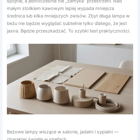
spójnie, a jednocześnie nie „zamyka” przestrzeni. Nad
małym stolikiem kawowym lepiej wypada mniejsza
średnica lub kilka mniejszych zwisów. Zbyt długa lampa w
beżu nie będzie wyglądać subtelnie tylko dlatego, że jest
jasna. Będzie przeszkadzać. To szybki test praktyczności.
Beżowe lampy wiszące w salonie, jadalni i sypialni —
charakter światła w strefach