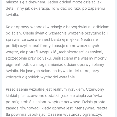
miesza się z drewnem. Jeden odcień może działać jak
detal, inny jak deklaracja. To widać od razu po zapaleniu
światła.
Kolor oprawy wchodzi w relację z barwą światła i odbiciami
od ścian. Ciepłe światło wzmacnia wrażenie przytulności i
sprawia, że czerwień jest bardziej miękka. Neutralne
podbija czytelność formy i pasuje do nowoczesnych
wnętrz, ale potrafi uwypuklić „techniczność” czerwieni,
szczególnie przy połysku. Jeśli ściana ma własny mocny
pigment, odbicia mogą zmieniać odcień oprawy i plamy
światła. Na jasnych ścianach bywa to delikatne, przy
kolorach głębokich wychodzi wyraźnie.
Przeciążenie wizualne jest realnym ryzykiem. Czerwony
kinkiet plus czerwone dodatki i jeszcze ciepła żarówka
potrafią zrobić z salonu wnętrze nerwowe. Działa prosta
zasada równowagi: kiedy oprawa jest intensywna, reszta
tła powinna uspokajać. Czasem wystarczy ograniczyć