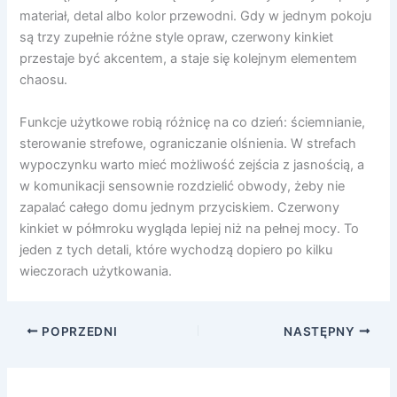
materiał, detal albo kolor przewodni. Gdy w jednym pokoju
są trzy zupełnie różne style opraw, czerwony kinkiet
przestaje być akcentem, a staje się kolejnym elementem
chaosu.
Funkcje użytkowe robią różnicę na co dzień: ściemnianie,
sterowanie strefowe, ograniczanie olśnienia. W strefach
wypoczynku warto mieć możliwość zejścia z jasnością, a
w komunikacji sensownie rozdzielić obwody, żeby nie
zapalać całego domu jednym przyciskiem. Czerwony
kinkiet w półmroku wygląda lepiej niż na pełnej mocy. To
jeden z tych detali, które wychodzą dopiero po kilku
wieczorach użytkowania.
POPRZEDNI
NASTĘPNY