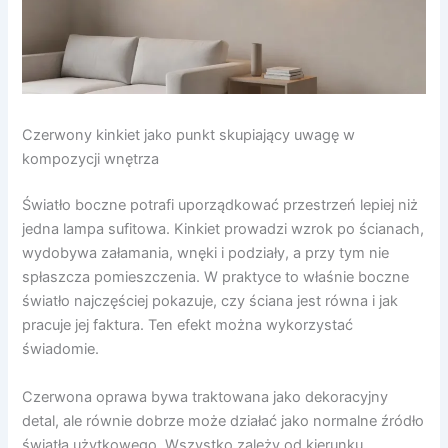
Czerwony kinkiet jako punkt skupiający uwagę w
kompozycji wnętrza
Światło boczne potrafi uporządkować przestrzeń lepiej niż
jedna lampa sufitowa. Kinkiet prowadzi wzrok po ścianach,
wydobywa załamania, wnęki i podziały, a przy tym nie
spłaszcza pomieszczenia. W praktyce to właśnie boczne
światło najczęściej pokazuje, czy ściana jest równa i jak
pracuje jej faktura. Ten efekt można wykorzystać
świadomie.
Czerwona oprawa bywa traktowana jako dekoracyjny
detal, ale równie dobrze może działać jako normalne źródło
światła użytkowego. Wszystko zależy od kierunku