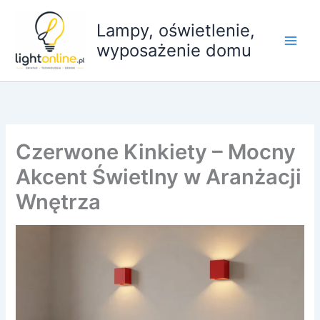
Przejdź
do
Lampy, oświetlenie,
treści
wyposażenie domu
Czerwone Kinkiety – Mocny
Akcent Świetlny w Aranżacji
Wnętrza