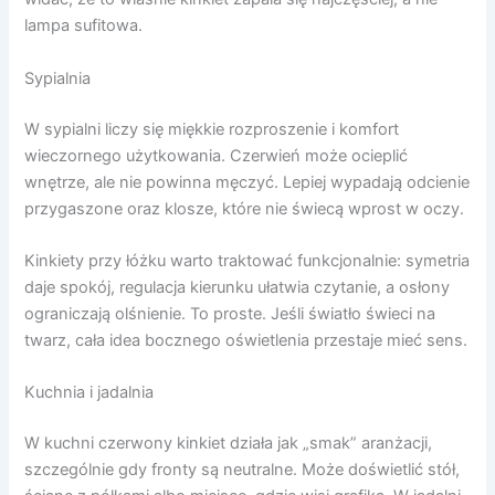
lampa sufitowa.
Sypialnia
W sypialni liczy się miękkie rozproszenie i komfort
wieczornego użytkowania. Czerwień może ocieplić
wnętrze, ale nie powinna męczyć. Lepiej wypadają odcienie
przygaszone oraz klosze, które nie świecą wprost w oczy.
Kinkiety przy łóżku warto traktować funkcjonalnie: symetria
daje spokój, regulacja kierunku ułatwia czytanie, a osłony
ograniczają olśnienie. To proste. Jeśli światło świeci na
twarz, cała idea bocznego oświetlenia przestaje mieć sens.
Kuchnia i jadalnia
W kuchni czerwony kinkiet działa jak „smak” aranżacji,
szczególnie gdy fronty są neutralne. Może doświetlić stół,