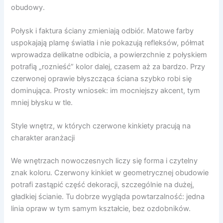
obudowy.
Połysk i faktura ściany zmieniają odbiór. Matowe farby
uspokajają plamę światła i nie pokazują refleksów, półmat
wprowadza delikatne odbicia, a powierzchnie z połyskiem
potrafią „roznieść” kolor dalej, czasem aż za bardzo. Przy
czerwonej oprawie błyszcząca ściana szybko robi się
dominująca. Prosty wniosek: im mocniejszy akcent, tym
mniej błysku w tle.
Style wnętrz, w których czerwone kinkiety pracują na
charakter aranżacji
We wnętrzach nowoczesnych liczy się forma i czytelny
znak koloru. Czerwony kinkiet w geometrycznej obudowie
potrafi zastąpić część dekoracji, szczególnie na dużej,
gładkiej ścianie. Tu dobrze wygląda powtarzalność: jedna
linia opraw w tym samym kształcie, bez ozdobników.