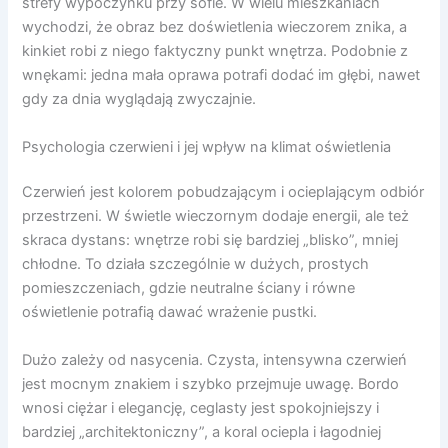
strefy wypoczynku przy sofie. W wielu mieszkaniach
wychodzi, że obraz bez doświetlenia wieczorem znika, a
kinkiet robi z niego faktyczny punkt wnętrza. Podobnie z
wnękami: jedna mała oprawa potrafi dodać im głębi, nawet
gdy za dnia wyglądają zwyczajnie.
Psychologia czerwieni i jej wpływ na klimat oświetlenia
Czerwień jest kolorem pobudzającym i ocieplającym odbiór
przestrzeni. W świetle wieczornym dodaje energii, ale też
skraca dystans: wnętrze robi się bardziej „blisko”, mniej
chłodne. To działa szczególnie w dużych, prostych
pomieszczeniach, gdzie neutralne ściany i równe
oświetlenie potrafią dawać wrażenie pustki.
Dużo zależy od nasycenia. Czysta, intensywna czerwień
jest mocnym znakiem i szybko przejmuje uwagę. Bordo
wnosi ciężar i elegancję, ceglasty jest spokojniejszy i
bardziej „architektoniczny”, a koral ociepla i łagodniej