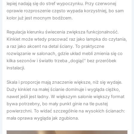
lepiej nadają się do stref wypoczynku. Przy czerwonej
oprawie rozproszenie często wypada korzystniej, bo sam
kolor już jest mocnym bodźcem.
Regulacja kierunku świecenia zwiększa funkcjonalność.
Kinkiet może wtedy pracować raz jako lampka do czytania,
a raz jako akcent na detal ściany. To praktyczne
rozwiązanie w salonach, gdzie układ mebli zmienia się co
kilka sezonów i światło trzeba „dogiąć” bez przeróbek
instalacji.
Skala i proporcje mają znaczenie większe, niż się wydaje.
Duży kinkiet na małej ścianie dominuje i wygląda ciężko,
nawet jeśli jest ładny. W większym salonie większy format
bywa potrzebny, bo mały punkt ginie na tle pustej
powierzchni. To widać szczególnie na wysokich ścianach:
mała oprawa wygląda jak zgubiona.