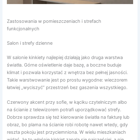
Zastosowania w pomieszczeniach i strefach
funkcjonalnych
Salon i strefy dzienne
W salonie kinkiety najlepiej działają jako druga warstwa
światła. Górne oświetlenie daje bazę, a boczne buduje
klimat i pozwala korzystać z wnętrza bez pełnej jasności.
Takie warstwowanie jest po prostu wygodne: wieczorem
łatwiej „wyciszyć” przestrzeń bez gaszenia wszystkiego.
Czerwony akcent przy sofie, w kąciku czytelniczym albo
na ścianie z telewizorem potrafi uporządkować strefy.
Dobrze sprawdza się też kierowanie światła na fakturę lub
obraz, bo plama na ścianie robi robotę nawet wtedy, gdy
reszta pokoju jest przyciemniona. W wielu mieszkaniach
widać, że to właśnie kinkiet zapala się najczęściej, a nie