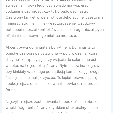
świecenia, mocy i tego, czy światło ma wspierać
codzienne czynności, czy tylko budować nastrój.
Czerwony kinkiet w wersji stricte dekoracyjnej często ma
mniejszy strumień i miękkie rozproszenie. Użytkowy
potrzebuje lepszej kontroli światła, osłon ograniczających
olśnienie i sensownego miejsca montażu.
Akcent bywa dominantą albo rytmem. Dominanta to
pojedyncza oprawa ustawiona w polu widzenia, która
„trzyma” kompozycję: przy wejściu do salonu, na osi
widoku, na tle jednolitej ściany. Rytm działa inaczej: dwa,
trzy kinkiety w szeregu porządkują komunikację i długą
ścianę, ale nie mają krzyczeć. Tu lepiej sprawdzają się
spokojniejsze odcienie czerwieni i powtarzalna, prosta
forma.
Najczytelniejsze zastosowania to podkreślenie obrazu,
wnęki, fragmentu ściany z tynkiem strukturalnym albo