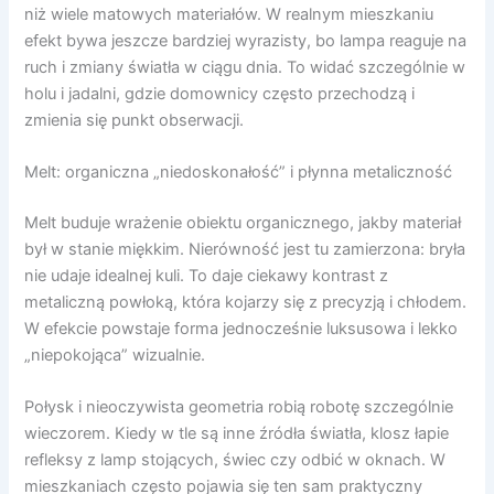
niż wiele matowych materiałów. W realnym mieszkaniu
efekt bywa jeszcze bardziej wyrazisty, bo lampa reaguje na
ruch i zmiany światła w ciągu dnia. To widać szczególnie w
holu i jadalni, gdzie domownicy często przechodzą i
zmienia się punkt obserwacji.
Melt: organiczna „niedoskonałość” i płynna metaliczność
Melt buduje wrażenie obiektu organicznego, jakby materiał
był w stanie miękkim. Nierówność jest tu zamierzona: bryła
nie udaje idealnej kuli. To daje ciekawy kontrast z
metaliczną powłoką, która kojarzy się z precyzją i chłodem.
W efekcie powstaje forma jednocześnie luksusowa i lekko
„niepokojąca” wizualnie.
Połysk i nieoczywista geometria robią robotę szczególnie
wieczorem. Kiedy w tle są inne źródła światła, klosz łapie
refleksy z lamp stojących, świec czy odbić w oknach. W
mieszkaniach często pojawia się ten sam praktyczny