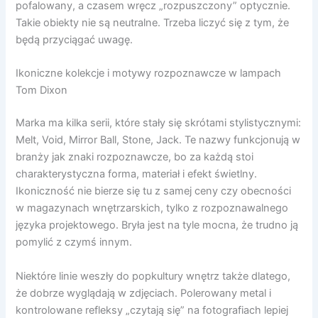
pofalowany, a czasem wręcz „rozpuszczony” optycznie.
Takie obiekty nie są neutralne. Trzeba liczyć się z tym, że
będą przyciągać uwagę.
Ikoniczne kolekcje i motywy rozpoznawcze w lampach
Tom Dixon
Marka ma kilka serii, które stały się skrótami stylistycznymi:
Melt, Void, Mirror Ball, Stone, Jack. Te nazwy funkcjonują w
branży jak znaki rozpoznawcze, bo za każdą stoi
charakterystyczna forma, materiał i efekt świetlny.
Ikoniczność nie bierze się tu z samej ceny czy obecności
w magazynach wnętrzarskich, tylko z rozpoznawalnego
języka projektowego. Bryła jest na tyle mocna, że trudno ją
pomylić z czymś innym.
Niektóre linie weszły do popkultury wnętrz także dlatego,
że dobrze wyglądają w zdjęciach. Polerowany metal i
kontrolowane refleksy „czytają się” na fotografiach lepiej