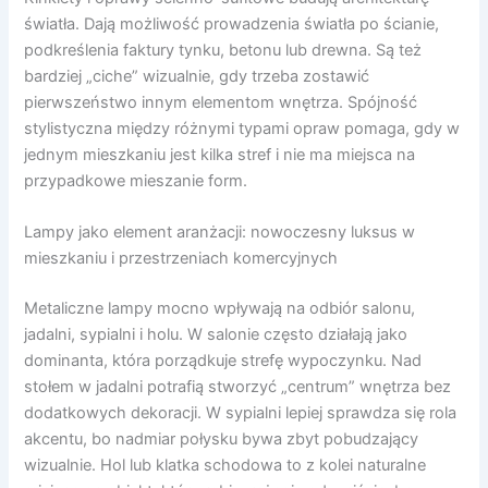
światła. Dają możliwość prowadzenia światła po ścianie,
podkreślenia faktury tynku, betonu lub drewna. Są też
bardziej „ciche” wizualnie, gdy trzeba zostawić
pierwszeństwo innym elementom wnętrza. Spójność
stylistyczna między różnymi typami opraw pomaga, gdy w
jednym mieszkaniu jest kilka stref i nie ma miejsca na
przypadkowe mieszanie form.
Lampy jako element aranżacji: nowoczesny luksus w
mieszkaniu i przestrzeniach komercyjnych
Metaliczne lampy mocno wpływają na odbiór salonu,
jadalni, sypialni i holu. W salonie często działają jako
dominanta, która porządkuje strefę wypoczynku. Nad
stołem w jadalni potrafią stworzyć „centrum” wnętrza bez
dodatkowych dekoracji. W sypialni lepiej sprawdza się rola
akcentu, bo nadmiar połysku bywa zbyt pobudzający
wizualnie. Hol lub klatka schodowa to z kolei naturalne