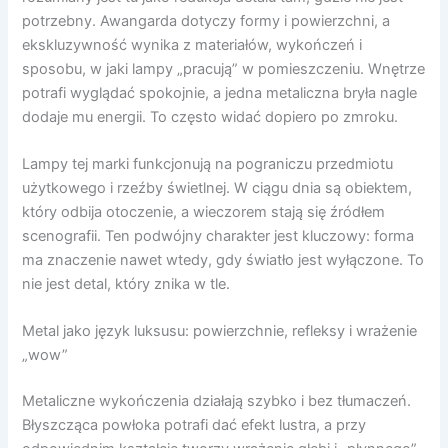
potrzebny. Awangarda dotyczy formy i powierzchni, a
ekskluzywność wynika z materiałów, wykończeń i
sposobu, w jaki lampy „pracują” w pomieszczeniu. Wnętrze
potrafi wyglądać spokojnie, a jedna metaliczna bryła nagle
dodaje mu energii. To często widać dopiero po zmroku.
Lampy tej marki funkcjonują na pograniczu przedmiotu
użytkowego i rzeźby świetlnej. W ciągu dnia są obiektem,
który odbija otoczenie, a wieczorem stają się źródłem
scenografii. Ten podwójny charakter jest kluczowy: forma
ma znaczenie nawet wtedy, gdy światło jest wyłączone. To
nie jest detal, który znika w tle.
Metal jako język luksusu: powierzchnie, refleksy i wrażenie
„wow”
Metaliczne wykończenia działają szybko i bez tłumaczeń.
Błyszcząca powłoka potrafi dać efekt lustra, a przy