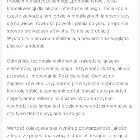
Problem nie dotyczy samego „podobieństwa”, tylko
konsekwencji dla jakości i efektu świetlnego. Tanie kopie
często zawodzą tam, gdzie w metalicznych lampach liczy
się najwięcej: równość powłoki, głębia połysku, proporcje i
sposób prowadzenia światła. To nie są drobiazgi.
Wystarczy nierówna metalizacja, a powierzchnia wygląda
płasko i tandetnie.
Odróżniają też detale wykonania: krawędzie, łączenia
elementów, spasowanie, waga i sztywność klosza, jakość
przewodu i mocowania. Różnice widać również po
zapaleniu światła. Oryginał ma przemyślane rozproszenie i
kontrolę odbić, a zamiennik potrafi dawać ostre punkty i
nieprzyjemne refleksy na ścianie. W domu szybko
wychodzi, czy lampa jest przyjemna w codziennym użyciu,
czy tylko dobrze wygląda na zdjęciu.
Wartość kolekcjonerska wynika z powtarzalności jakości i
z tego, że projekt ma swoją historię w designie, a nie jest