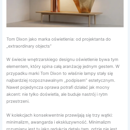
Tom Dixon jako marka oświetlenia: od projektanta do
„extraordinary objects”
W świecie wnętrzarskiego designu oświetlenie bywa tym
elementem, który spina całą aranżację jednym gestem. W
przypadku marki Tom Dixon to właśnie lampy stały się
najbardziej rozpoznawalnym „podpisem” estetycznym.
Nawet pojedyncza oprawa potrafi działać jak mocny
akcent: nie tylko doświetla, ale buduje nastrój i rytm
przestrzeni.
W kolekcjach konsekwentnie przewijają się trzy wątki:
minimalizm, awangarda i ekskluzywność. Minimalizm
rozumiany jest tu jako redukcja detalu tam, gdzie nie jest