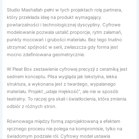
Studio Mashallah pełni w tych projektach rolę partnera,
który przekłada ideę na produkt wymagający
powtarzalności i technologicznej dyscypliny. Cyfrowe
modelowanie pozwala ustalić proporcje, rytm załamań,
punkty mocowań i grubości materiału. Bez tego trudno
utrzymać spójność w serii, zwłaszcza gdy forma jest
mocno zdefiniowana geometrycznie.
W Pleat Box zestawienie cyfrowej precyzji z ceramiką jest
sednem konceptu. Plisa wygląda jak tekstylna, lekka
struktura, a wykonana jest z twardego, wypalanego
materiału. Projekt „udaje miękkość”, ale nie w sposób
teatralny. To raczej gra skali i światłocienia, która zmienia
odbiór z różnych stron.
Równowaga między formą zaprojektowaną a efektem
ręcznego procesu nie polega na kompromisie, tylko na
świadomym podziale ról. Cyfrowy model ustawia