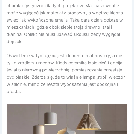
charakterystyczne dla tych projektów. Mat na zewnątrz
może wyglądać jak materiał z pracowni, a wnętrze klosza
świeci jak wykończona emalia. Taka para działa dobrze w
mieszkaniach, gdzie obok siebie stoją drewno, stal i
tkanina. Obiekt nie musi udawać luksusu, żeby wyglądał
dojrzale.
Oświetlenie w tym ujęciu jest elementem atmosfery, a nie
tylko źródłem lumenów. Kiedy ceramika łapie cień i odbija
światło nierówną powierzchnią, pomieszczenie przestaje
być płaskie. Zdarza się, że to właśnie lampa „robi” wieczór
w salonie, mimo że reszta wyposażenia jest spokojna i
prosta.