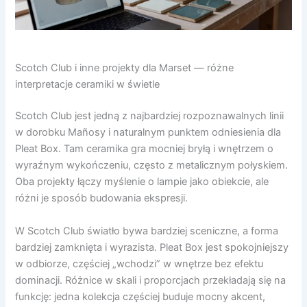
Scotch Club i inne projekty dla Marset — różne
interpretacje ceramiki w świetle
Scotch Club jest jedną z najbardziej rozpoznawalnych linii
w dorobku Mañosy i naturalnym punktem odniesienia dla
Pleat Box. Tam ceramika gra mocniej bryłą i wnętrzem o
wyraźnym wykończeniu, często z metalicznym połyskiem.
Oba projekty łączy myślenie o lampie jako obiekcie, ale
różni je sposób budowania ekspresji.
W Scotch Club światło bywa bardziej sceniczne, a forma
bardziej zamknięta i wyrazista. Pleat Box jest spokojniejszy
w odbiorze, częściej „wchodzi” w wnętrze bez efektu
dominacji. Różnice w skali i proporcjach przekładają się na
funkcję: jedna kolekcja częściej buduje mocny akcent,