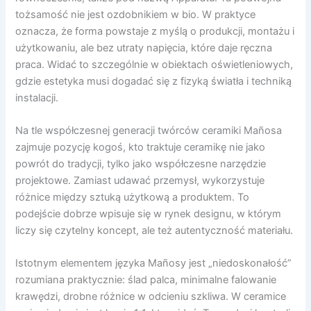
tożsamość nie jest ozdobnikiem w bio. W praktyce
oznacza, że forma powstaje z myślą o produkcji, montażu i
użytkowaniu, ale bez utraty napięcia, które daje ręczna
praca. Widać to szczególnie w obiektach oświetleniowych,
gdzie estetyka musi dogadać się z fizyką światła i techniką
instalacji.
Na tle współczesnej generacji twórców ceramiki Mañosa
zajmuje pozycję kogoś, kto traktuje ceramikę nie jako
powrót do tradycji, tylko jako współczesne narzędzie
projektowe. Zamiast udawać przemysł, wykorzystuje
różnice między sztuką użytkową a produktem. To
podejście dobrze wpisuje się w rynek designu, w którym
liczy się czytelny koncept, ale też autentyczność materiału.
Istotnym elementem języka Mañosy jest „niedoskonałość”
rozumiana praktycznie: ślad palca, minimalne falowanie
krawędzi, drobne różnice w odcieniu szkliwa. W ceramice