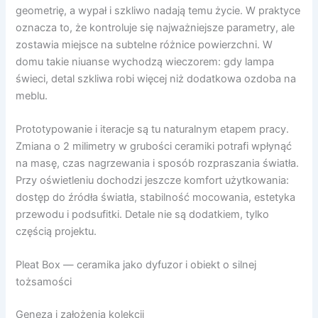
geometrię, a wypał i szkliwo nadają temu życie. W praktyce
oznacza to, że kontroluje się najważniejsze parametry, ale
zostawia miejsce na subtelne różnice powierzchni. W
domu takie niuanse wychodzą wieczorem: gdy lampa
świeci, detal szkliwa robi więcej niż dodatkowa ozdoba na
meblu.
Prototypowanie i iteracje są tu naturalnym etapem pracy.
Zmiana o 2 milimetry w grubości ceramiki potrafi wpłynąć
na masę, czas nagrzewania i sposób rozpraszania światła.
Przy oświetleniu dochodzi jeszcze komfort użytkowania:
dostęp do źródła światła, stabilność mocowania, estetyka
przewodu i podsufitki. Detale nie są dodatkiem, tylko
częścią projektu.
Pleat Box — ceramika jako dyfuzor i obiekt o silnej
tożsamości
Geneza i założenia kolekcji