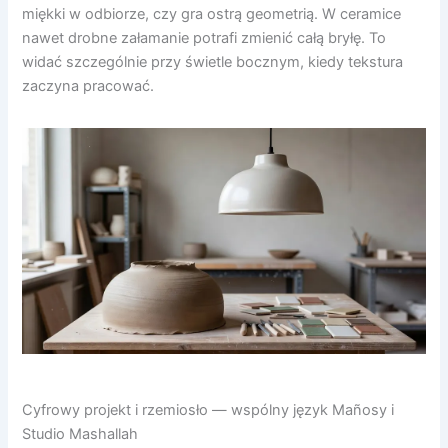
miękki w odbiorze, czy gra ostrą geometrią. W ceramice
nawet drobne załamanie potrafi zmienić całą bryłę. To
widać szczególnie przy świetle bocznym, kiedy tekstura
zaczyna pracować.
Cyfrowy projekt i rzemiosło — wspólny język Mañosy i
Studio Mashallah