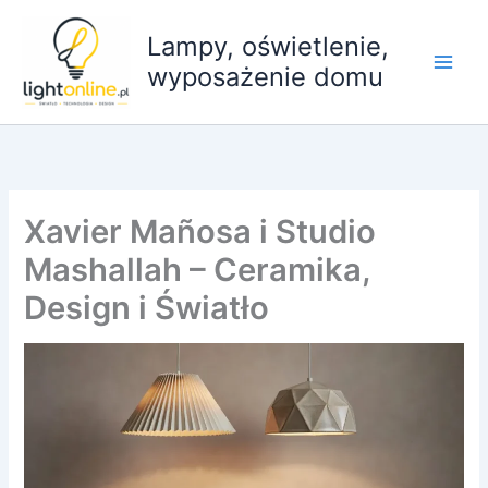
Przejdź
do
Lampy, oświetlenie,
treści
wyposażenie domu
Xavier Mañosa i Studio
Mashallah – Ceramika,
Design i Światło