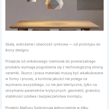
Skala, wdrożenie i obecność rynkowa — od prototypu do
ikony designu
Przejście od unikatowego rzemiosła do powtarzalnego
produktu wymaga pogodzenia się z technologiczną stroną
ceramiki. Skurcz i praca materiału muszą być wkalkulowane
w formy i proces, a kontrola jakości nie polega na
wycinaniu wszystkiego, co nie jest identyczne, tylko na
utrzymaniu parametrów krytycznych: geometrii, grubości,
stabilności szkliwa i bezpieczeństwa montażu.
Projekty Mañosy funkcjonują jednocześnie w kilku