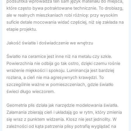
podsufitka wprowadza ten sam język materiału do miejsca,
które często bywa potraktowane technicznie. To drobiazg,
ale w realnych mieszkaniach robi różnicę: przy wysokim
suficie detale mocowania widać częściej, niż się zakłada na
etapie projektu.
Jakość światła i doświadczenie we wnętrzu
Światło na ceramice jest inne niż na metalu czy szkle.
Powierzchnia nie odbija go tak ostro, dzięki czemu rośnie
wrażenie miękkości i spokoju. Luminancja jest bardziej
rozlana, a cień nie ma agresywnych krawędzi. To
szczególnie ważne w pomieszczeniach, gdzie światło
świeci długo wieczorem.
Geometria plis działa jak narzędzie modelowania światła.
Załamania zbierają cień i układają go w rytm, który zmienia
się wraz z punktem widzenia. Klosz nie jest jednolity. W
zależności od kąta patrzenia plisy potrafią wyglądać na