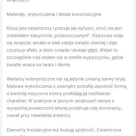
Materiały, wykończenia i detale konstrukcyjne
Klosz jest ceramiczny i pracuje jak dyfuzor, choć nie jest
materiałem klasycznie „przezroczystym”. Kluczowe staje
się wnętrze: emalia w bieli odbija światło równiej i daje
czystszy efekt, a złoto ociepla i dodaje głębi. Widać to
szczególnie nad stołem lub w strefie wypoczynku, gdzie
światło wraca na twarz i dłonie.
Warianty kolorystyczne nie są jedynie zmianą barwy bryły.
Matowe wykończenia z zewnątrz potrafią uspokoić formę,
a bardziej nasycone kolory podbijają jej rzeźbiarski
charakter. W praktyce w jasnych wnętrzach lampa o
wyrazistej powierzchni łatwiej przejmuje rolę dominanty,
nawet przy niewielkiej średnicy.
Elementy instalacyjne też budują spójność. Ceramiczna