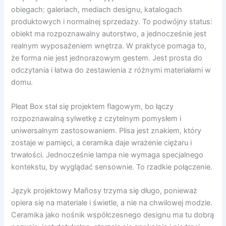
obiegach: galeriach, mediach designu, katalogach
produktowych i normalnej sprzedaży. To podwójny status:
obiekt ma rozpoznawalny autorstwo, a jednocześnie jest
realnym wyposażeniem wnętrza. W praktyce pomaga to,
że forma nie jest jednorazowym gestem. Jest prosta do
odczytania i łatwa do zestawienia z różnymi materiałami w
domu.
Pleat Box stał się projektem flagowym, bo łączy
rozpoznawalną sylwetkę z czytelnym pomysłem i
uniwersalnym zastosowaniem. Plisa jest znakiem, który
zostaje w pamięci, a ceramika daje wrażenie ciężaru i
trwałości. Jednocześnie lampa nie wymaga specjalnego
kontekstu, by wyglądać sensownie. To rzadkie połączenie.
Język projektowy Mañosy trzyma się długo, ponieważ
opiera się na materiale i świetle, a nie na chwilowej modzie.
Ceramika jako nośnik współczesnego designu ma tu dobrą