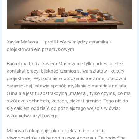
Xavier Mañosa — profil twórcy między ceramiką a
projektowaniem przemysłowym
Barcelona to dla Xaviera Mañosy nie tylko adres, ale też
kontekst pracy: bliskość rzemiosła, warsztatów i kultury
projektowej. Wyrastanie w otoczeniu rodzinnej pracowni
ceramicznej ustawia sposób myślenia o materiale na lata.
Glina nie jest tu abstrakcyjną „materią”, tylko czymś, co ma
swój czas schnięcia, zapach, ciężar i granice. Tego nie da
się całkiem oddzielić od późniejszego wejścia w świat
wzornictwa użytkowego.
Mañosa funkcjonuje jako projektant i ceramista
równocześnie, także pod nazwą Apparatu. Ta podwójna