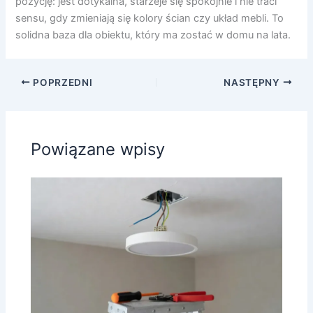
pozycję: jest dotykalna, starzeje się spokojnie i nie traci
sensu, gdy zmieniają się kolory ścian czy układ mebli. To
solidna baza dla obiektu, który ma zostać w domu na lata.
POPRZEDNI
NASTĘPNY
Powiązane wpisy