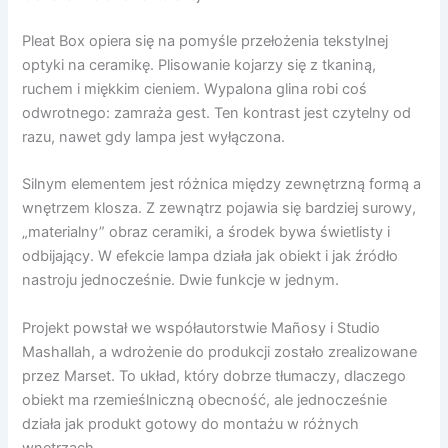
Pleat Box opiera się na pomyśle przełożenia tekstylnej
optyki na ceramikę. Plisowanie kojarzy się z tkaniną,
ruchem i miękkim cieniem. Wypalona glina robi coś
odwrotnego: zamraża gest. Ten kontrast jest czytelny od
razu, nawet gdy lampa jest wyłączona.
Silnym elementem jest różnica między zewnętrzną formą a
wnętrzem klosza. Z zewnątrz pojawia się bardziej surowy,
„materialny” obraz ceramiki, a środek bywa świetlisty i
odbijający. W efekcie lampa działa jak obiekt i jak źródło
nastroju jednocześnie. Dwie funkcje w jednym.
Projekt powstał we współautorstwie Mañosy i Studio
Mashallah, a wdrożenie do produkcji zostało zrealizowane
przez Marset. To układ, który dobrze tłumaczy, dlaczego
obiekt ma rzemieślniczną obecność, ale jednocześnie
działa jak produkt gotowy do montażu w różnych
wnętrzach.