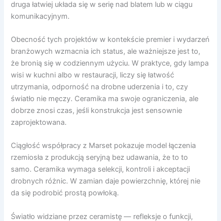
druga łatwiej układa się w serię nad blatem lub w ciągu
komunikacyjnym.
Obecność tych projektów w kontekście premier i wydarzeń
branżowych wzmacnia ich status, ale ważniejsze jest to,
że bronią się w codziennym użyciu. W praktyce, gdy lampa
wisi w kuchni albo w restauracji, liczy się łatwość
utrzymania, odporność na drobne uderzenia i to, czy
światło nie męczy. Ceramika ma swoje ograniczenia, ale
dobrze znosi czas, jeśli konstrukcja jest sensownie
zaprojektowana.
Ciągłość współpracy z Marset pokazuje model łączenia
rzemiosła z produkcją seryjną bez udawania, że to to
samo. Ceramika wymaga selekcji, kontroli i akceptacji
drobnych różnic. W zamian daje powierzchnię, której nie
da się podrobić prostą powłoką.
Światło widziane przez ceramistę — refleksje o funkcji,