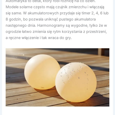
Automatyka to detal, który robi różnicę na co dzień.
Modele solarne często mają czujnik zmierzchu i włączają
się same. W akumulatorowych przydaje się timer 2, 4, 6 lub
8 godzin, bo pozwala uniknąć pustego akumulatora
następnego dnia. Harmonogramy są wygodne, tylko że w
ogrodzie łatwo zmienia się rytm korzystania z przestrzeni,
a ręczne włączenie i tak wraca do gry.