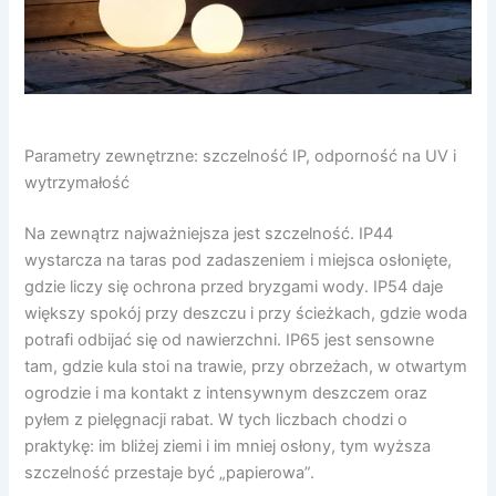
Parametry zewnętrzne: szczelność IP, odporność na UV i
wytrzymałość
Na zewnątrz najważniejsza jest szczelność. IP44
wystarcza na taras pod zadaszeniem i miejsca osłonięte,
gdzie liczy się ochrona przed bryzgami wody. IP54 daje
większy spokój przy deszczu i przy ścieżkach, gdzie woda
potrafi odbijać się od nawierzchni. IP65 jest sensowne
tam, gdzie kula stoi na trawie, przy obrzeżach, w otwartym
ogrodzie i ma kontakt z intensywnym deszczem oraz
pyłem z pielęgnacji rabat. W tych liczbach chodzi o
praktykę: im bliżej ziemi i im mniej osłony, tym wyższa
szczelność przestaje być „papierowa”.