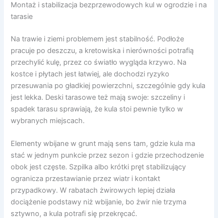
Montaż i stabilizacja bezprzewodowych kul w ogrodzie i na
tarasie
Na trawie i ziemi problemem jest stabilność. Podłoże
pracuje po deszczu, a kretowiska i nierówności potrafią
przechylić kulę, przez co światło wygląda krzywo. Na
kostce i płytach jest łatwiej, ale dochodzi ryzyko
przesuwania po gładkiej powierzchni, szczególnie gdy kula
jest lekka. Deski tarasowe też mają swoje: szczeliny i
spadek tarasu sprawiają, że kula stoi pewnie tylko w
wybranych miejscach.
Elementy wbijane w grunt mają sens tam, gdzie kula ma
stać w jednym punkcie przez sezon i gdzie przechodzenie
obok jest częste. Szpilka albo krótki pręt stabilizujący
ogranicza przestawianie przez wiatr i kontakt
przypadkowy. W rabatach żwirowych lepiej działa
dociążenie podstawy niż wbijanie, bo żwir nie trzyma
sztywno, a kula potrafi się przekręcać.