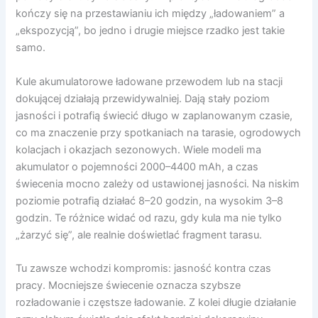
kończy się na przestawianiu ich między „ładowaniem” a
„ekspozycją”, bo jedno i drugie miejsce rzadko jest takie
samo.
Kule akumulatorowe ładowane przewodem lub na stacji
dokującej działają przewidywalniej. Dają stały poziom
jasności i potrafią świecić długo w zaplanowanym czasie,
co ma znaczenie przy spotkaniach na tarasie, ogrodowych
kolacjach i okazjach sezonowych. Wiele modeli ma
akumulator o pojemności 2000–4400 mAh, a czas
świecenia mocno zależy od ustawionej jasności. Na niskim
poziomie potrafią działać 8–20 godzin, na wysokim 3–8
godzin. Te różnice widać od razu, gdy kula ma nie tylko
„żarzyć się”, ale realnie doświetlać fragment tarasu.
Tu zawsze wchodzi kompromis: jasność kontra czas
pracy. Mocniejsze świecenie oznacza szybsze
rozładowanie i częstsze ładowanie. Z kolei długie działanie