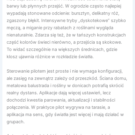
barwy lub płynnych przejść. W ogrodzie często najlepiej
wypadają stonowane odcienie: bursztyn, delikatny róż,
zgaszony błękit. Intensywne tryby „dyskotekowe” szybko
męczą, a miganie przy rabatach z roślinami wygląda
nienaturalnie. Zdarza się też, że w tańszych konstrukcjach
część kolorów świeci nierówno, a przejścia są skokowe.
To widać szczególnie na większych średnicach, gdzie
klosz ujawnia różnice w rozkładzie światła.
Sterowanie pilotem jest proste i nie wymaga konfiguracji,
ale zasięg na zewnątrz zależy od przeszkód. Ściana domu,
metalowa balustrada i rośliny w donicach potrafią skrócić
realny dystans. Aplikacje dają więcej ustawień, lecz
dochodzi kwestia parowania, aktualizacji i stabilności
połączenia. W praktyce pilot wygrywa na tarasie, a
aplikacja ma sens, gdy światła jest więcej i mają działać w
grupach.