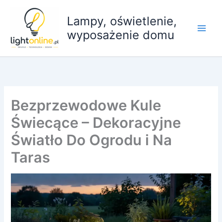
Przejdź
do
Lampy, oświetlenie,
treści
wyposażenie domu
Bezprzewodowe Kule
Świecące – Dekoracyjne
Światło Do Ogrodu i Na
Taras