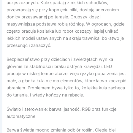
uczęszczanych. Kule spadają z niskich schodków,
przewracają się przy kopnięciu piłki, dostają uderzeniem
donicy przesuwanej po tarasie. Grubszy klosz i
masywniejsza podstawa robią różnicę. W ogrodach, gdzie
często pracuje kosiarka lub robot koszący, lepiej unikać
lekkich modeli ustawianych na skraju trawnika, bo łatwo je
przesunąć i zahaczyć.
Bezpieczeństwo przy dzieciach i zwierzętach wynika
głównie ze stabilności i braku ostrych krawędzi. LED
pracuje w niskiej temperaturze, więc ryzyko poparzenia jest
małe, a gładka kula nie ma elementów, które łatwo zaczepić
ubraniem. Problemem bywa tylko to, że lekka kula zachęca
do turlania. I wtedy kończy na rabacie.
Światło i sterowanie: barwa, jasność, RGB oraz funkcje
automatyczne
Barwa światła mocno zmienia odbiór roślin. Ciepła biel