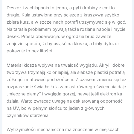
Deszcz i zachlapania to jedno, a pył i drobiny ziemi to
drugie. Kula ustawiona przy ścieżce z kruszywa szybko
zbiera kurz, a w szczelinach potrafi utrzymywać się wilgoć.
Na tarasie problemem bywają także rozlane napoje i mycie
desek. Prosta obserwacja: w ogrodzie brud zawsze
znajdzie sposób, żeby usiąść na kloszu, a biały dyfuzor
pokazuje to bez litości.
Materiał klosza wpływa na trwałość wyglądu. Akryl i dobre
tworzywa trzymają kolor lepiej, ale słabsze plastiki potrafią
żółknąć i matowieć pod słońcem. Z czasem zmienia się też
rozpraszanie światła: kula zamiast równego świecenia daje
„mleczne plamy” i wygląda gorzej, nawet jeśli elektronika
działa. Warto zwracać uwagę na deklarowaną odporność
na UV, bo w pełnym słońcu to jeden z głównych
czynników starzenia.
Wytrzymałość mechaniczna ma znaczenie w miejscach