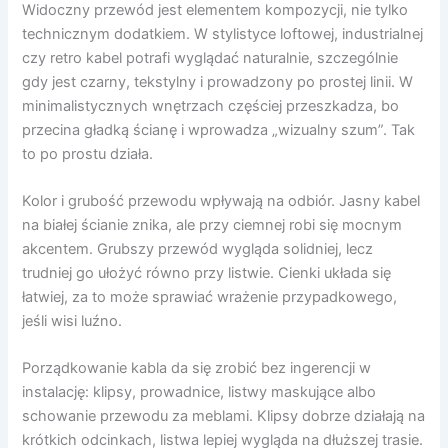
Widoczny przewód jest elementem kompozycji, nie tylko
technicznym dodatkiem. W stylistyce loftowej, industrialnej
czy retro kabel potrafi wyglądać naturalnie, szczególnie
gdy jest czarny, tekstylny i prowadzony po prostej linii. W
minimalistycznych wnętrzach częściej przeszkadza, bo
przecina gładką ścianę i wprowadza „wizualny szum”. Tak
to po prostu działa.
Kolor i grubość przewodu wpływają na odbiór. Jasny kabel
na białej ścianie znika, ale przy ciemnej robi się mocnym
akcentem. Grubszy przewód wygląda solidniej, lecz
trudniej go ułożyć równo przy listwie. Cienki układa się
łatwiej, za to może sprawiać wrażenie przypadkowego,
jeśli wisi luźno.
Porządkowanie kabla da się zrobić bez ingerencji w
instalację: klipsy, prowadnice, listwy maskujące albo
schowanie przewodu za meblami. Klipsy dobrze działają na
krótkich odcinkach, listwa lepiej wygląda na dłuższej trasie.