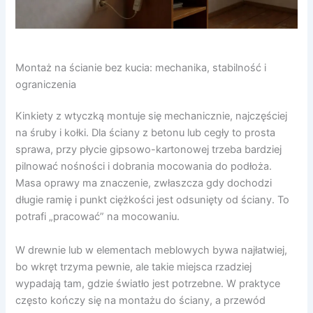
Montaż na ścianie bez kucia: mechanika, stabilność i
ograniczenia
Kinkiety z wtyczką montuje się mechanicznie, najczęściej
na śruby i kołki. Dla ściany z betonu lub cegły to prosta
sprawa, przy płycie gipsowo-kartonowej trzeba bardziej
pilnować nośności i dobrania mocowania do podłoża.
Masa oprawy ma znaczenie, zwłaszcza gdy dochodzi
długie ramię i punkt ciężkości jest odsunięty od ściany. To
potrafi „pracować” na mocowaniu.
W drewnie lub w elementach meblowych bywa najłatwiej,
bo wkręt trzyma pewnie, ale takie miejsca rzadziej
wypadają tam, gdzie światło jest potrzebne. W praktyce
często kończy się na montażu do ściany, a przewód