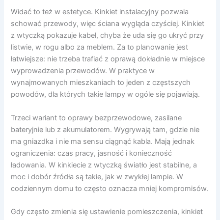
Widać to też w estetyce. Kinkiet instalacyjny pozwala
schować przewody, więc ściana wygląda czyściej. Kinkiet
z wtyczką pokazuje kabel, chyba że uda się go ukryć przy
listwie, w rogu albo za meblem. Za to planowanie jest
łatwiejsze: nie trzeba trafiać z oprawą dokładnie w miejsce
wyprowadzenia przewodów. W praktyce w
wynajmowanych mieszkaniach to jeden z częstszych
powodów, dla których takie lampy w ogóle się pojawiają.
Trzeci wariant to oprawy bezprzewodowe, zasilane
bateryjnie lub z akumulatorem. Wygrywają tam, gdzie nie
ma gniazdka i nie ma sensu ciągnąć kabla. Mają jednak
ograniczenia: czas pracy, jasność i konieczność
ładowania. W kinkiecie z wtyczką światło jest stabilne, a
moc i dobór źródła są takie, jak w zwykłej lampie. W
codziennym domu to często oznacza mniej kompromisów.
Gdy często zmienia się ustawienie pomieszczenia, kinkiet