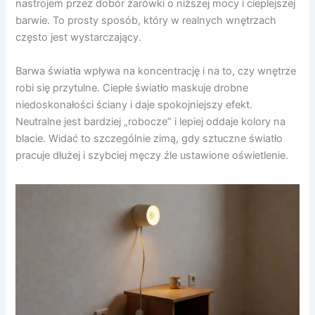
nastrojem przez dobór żarówki o niższej mocy i cieplejszej
barwie. To prosty sposób, który w realnych wnętrzach
często jest wystarczający.
Barwa światła wpływa na koncentrację i na to, czy wnętrze
robi się przytulne. Ciepłe światło maskuje drobne
niedoskonałości ściany i daje spokojniejszy efekt.
Neutralne jest bardziej „robocze” i lepiej oddaje kolory na
blacie. Widać to szczególnie zimą, gdy sztuczne światło
pracuje dłużej i szybciej męczy źle ustawione oświetlenie.