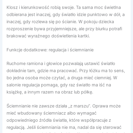
Klosz i kierunkowość robią swoje. Ta sama moc świetlna
odbierana jest inaczej, gdy światło idzie punktowo w dół, a
inaczej, gdy rozlewa się po ścianie. W pokoju dziecka
rozproszenie bywa przyjemniejsze, ale przy biurku potrafi
brakować wyraźnego doświetlenia kartki.
Funkcje dodatkowe: regulacja i ściemnianie
Ruchome ramiona i głowice pozwalają ustawić światło
dokładnie tam, gdzie ma pracować. Przy łóżku ma to sens,
bo jedna osoba może czytać, a druga mieć ciemniej. W
salonie regulacja pomaga, gdy raz światło ma iść na
książkę, a innym razem na obraz lub półkę.
Ściemnianie nie zawsze działa „z marszu”. Oprawa może
mieć wbudowany ściemniacz albo wymagać
odpowiedniego źródła światła, które współpracuje z
regulacją. Jeśli ściemniania nie ma, nadal da się sterować