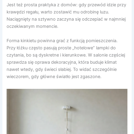
Jest też prosta praktyka z domów: gdy przewód idzie przy
krawędzi regału, warto zostawić mu odrobinę luzu.
Naciągnięty na sztywno zaczyna się odczepiać w najmniej
oczekiwanym momencie.
Forma kinkietu powinna grać z funkcją pomieszczenia.
Przy łóżku często pasują proste „hotelowe” lampki do
czytania, bo są dyskretne i kierunkowe. W salonie częściej
sprawdza się oprawa dekoracyjna, która buduje klimat
nawet wtedy, gdy świeci słabiej. To widać szczególnie
wieczorem, gdy główne światło jest zgaszone.