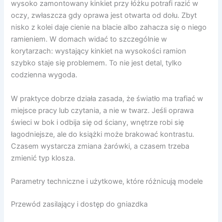
wysoko zamontowany kinkiet przy łóżku potrafi razić w
oczy, zwłaszcza gdy oprawa jest otwarta od dołu. Zbyt
nisko z kolei daje cienie na blacie albo zahacza się o niego
ramieniem. W domach widać to szczególnie w
korytarzach: wystający kinkiet na wysokości ramion
szybko staje się problemem. To nie jest detal, tylko
codzienna wygoda.
W praktyce dobrze działa zasada, że światło ma trafiać w
miejsce pracy lub czytania, a nie w twarz. Jeśli oprawa
świeci w bok i odbija się od ściany, wnętrze robi się
łagodniejsze, ale do książki może brakować kontrastu.
Czasem wystarcza zmiana żarówki, a czasem trzeba
zmienić typ klosza.
Parametry techniczne i użytkowe, które różnicują modele
Przewód zasilający i dostęp do gniazdka