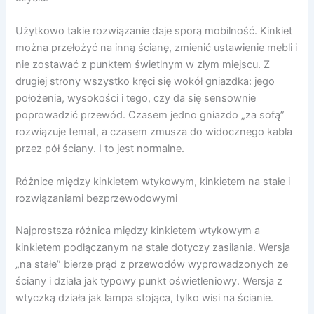
Użytkowo takie rozwiązanie daje sporą mobilność. Kinkiet
można przełożyć na inną ścianę, zmienić ustawienie mebli i
nie zostawać z punktem świetlnym w złym miejscu. Z
drugiej strony wszystko kręci się wokół gniazdka: jego
położenia, wysokości i tego, czy da się sensownie
poprowadzić przewód. Czasem jedno gniazdo „za sofą”
rozwiązuje temat, a czasem zmusza do widocznego kabla
przez pół ściany. I to jest normalne.
Różnice między kinkietem wtykowym, kinkietem na stałe i
rozwiązaniami bezprzewodowymi
Najprostsza różnica między kinkietem wtykowym a
kinkietem podłączanym na stałe dotyczy zasilania. Wersja
„na stałe” bierze prąd z przewodów wyprowadzonych ze
ściany i działa jak typowy punkt oświetleniowy. Wersja z
wtyczką działa jak lampa stojąca, tylko wisi na ścianie.