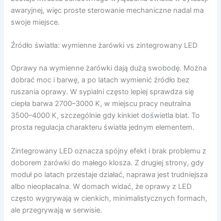
awaryjnej, więc proste sterowanie mechaniczne nadal ma
swoje miejsce.
Źródło światła: wymienne żarówki vs zintegrowany LED
Oprawy na wymienne żarówki dają dużą swobodę. Można
dobrać moc i barwę, a po latach wymienić źródło bez
ruszania oprawy. W sypialni często lepiej sprawdza się
ciepła barwa 2700–3000 K, w miejscu pracy neutralna
3500–4000 K, szczególnie gdy kinkiet doświetla blat. To
prosta regulacja charakteru światła jednym elementem.
Zintegrowany LED oznacza spójny efekt i brak problemu z
doborem żarówki do małego klosza. Z drugiej strony, gdy
moduł po latach przestaje działać, naprawa jest trudniejsza
albo nieopłacalna. W domach widać, że oprawy z LED
często wygrywają w cienkich, minimalistycznych formach,
ale przegrywają w serwisie.