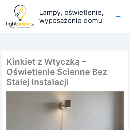
Przejdź
do
Lampy, oświetlenie,
treści
wyposażenie domu
Kinkiet z Wtyczką –
Oświetlenie Ścienne Bez
Stałej Instalacji