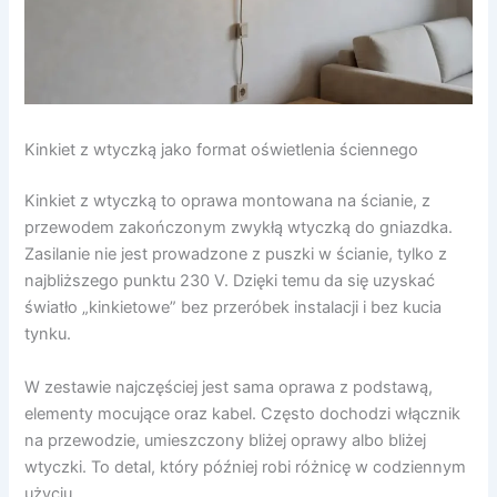
Kinkiet z wtyczką jako format oświetlenia ściennego
Kinkiet z wtyczką to oprawa montowana na ścianie, z
przewodem zakończonym zwykłą wtyczką do gniazdka.
Zasilanie nie jest prowadzone z puszki w ścianie, tylko z
najbliższego punktu 230 V. Dzięki temu da się uzyskać
światło „kinkietowe” bez przeróbek instalacji i bez kucia
tynku.
W zestawie najczęściej jest sama oprawa z podstawą,
elementy mocujące oraz kabel. Często dochodzi włącznik
na przewodzie, umieszczony bliżej oprawy albo bliżej
wtyczki. To detal, który później robi różnicę w codziennym
użyciu.