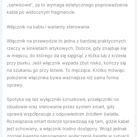
„serwisowe”, za to wymaga estetycznego poprowadzenia
kabla po widocznym fragmencie.
Włącznik na kablu i warianty sterowania
Włącznik na przewodzie to jedna z bardziej praktycznych
rzeczy w kinkietach wtykowych. Dobrze, gdy znajduje się
w miejscu, do którego da się sięgnąć z łóżka lub z krzesła
przy biurku. Jeśli włącznik wypada zbyt nisko, kończy się
na szukaniu go przy listwie. To męczące. Krótko mówiąc:
położenie włącznika bywa ważniejsze niż sama forma
oprawy.
Spotyka się też wyłączniki sznurkowe, przełączniki na
obudowie oraz sterowanie przez system smart, gdy
oprawa współpracuje z odpowiednim źródłem światła.
Rozwiązania smart dobrze sprawdzają się tam, gdzie kabel
jest schowany, a włącznik trudno dostępny. Wciąż jednak
zostaje kwestia sensownego wyłączenia światła w sytuacji